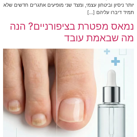
יותר ניסיון וביטחון עצמי, ומצד שני מופיעים אתגרים חדשים שלא
תמיד דיברו עליהם […]
נמאס מפטרת בציפורניים? הנה
מה שבאמת עובד