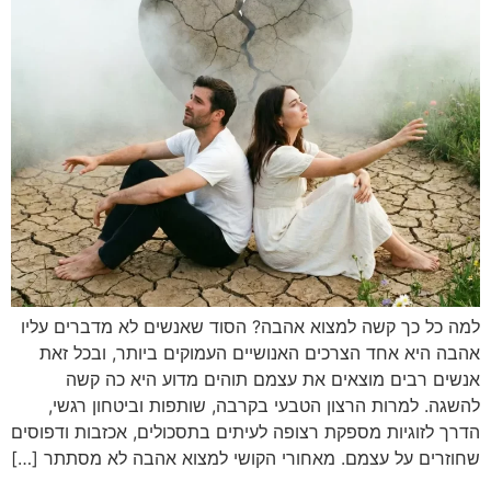
למה כל כך קשה למצוא אהבה? הסוד שאנשים לא מדברים עליו
אהבה היא אחד הצרכים האנושיים העמוקים ביותר, ובכל זאת
אנשים רבים מוצאים את עצמם תוהים מדוע היא כה קשה
להשגה. למרות הרצון הטבעי בקרבה, שותפות וביטחון רגשי,
הדרך לזוגיות מספקת רצופה לעיתים בתסכולים, אכזבות ודפוסים
שחוזרים על עצמם. מאחורי הקושי למצוא אהבה לא מסתתר […]