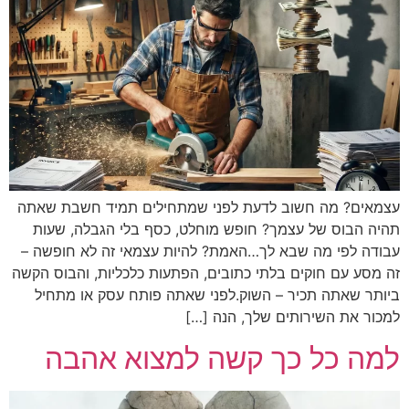
עצמאים? מה חשוב לדעת לפני שמתחילים תמיד חשבת שאתה
תהיה הבוס של עצמך? חופש מוחלט, כסף בלי הגבלה, שעות
עבודה לפי מה שבא לך…האמת? להיות עצמאי זה לא חופשה –
זה מסע עם חוקים בלתי כתובים, הפתעות כלכליות, והבוס הקשה
ביותר שאתה תכיר – השוק.לפני שאתה פותח עסק או מתחיל
למכור את השירותים שלך, הנה […]
למה כל כך קשה למצוא אהבה