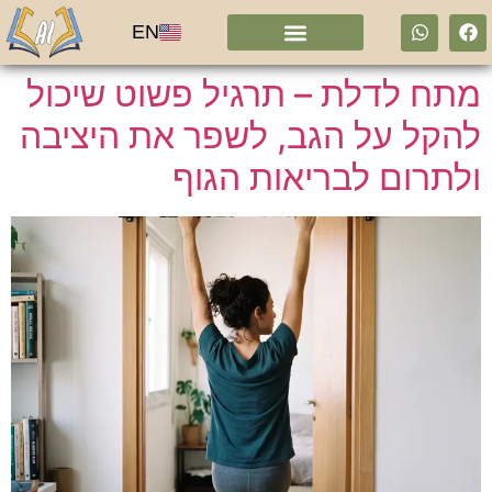
EN
מתח לדלת – תרגיל פשוט שיכול
להקל על הגב, לשפר את היציבה
ולתרום לבריאות הגוף