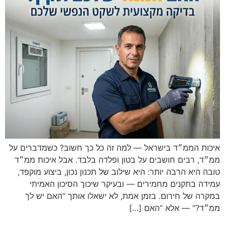
איכות הממ״ד בישראל — למה זה כל כך חשוב? כשמדברים על
ממ״ד, רבים חושבים על בטון ופלדה בלבד. אבל איכות ממ״ד
טובה היא הרבה יותר: היא שילוב של תכנון נכון, ביצוע מוקפד,
עמידה בתקנים מחמירים — ובעיקר שיכוך הסיכון האמיתי
במקרה של חירום. בזמן אמת, לא ישאלו אותך “האם יש לך
ממ״ד?” — אלא “האם […]