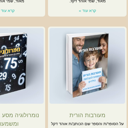
מאוד, שמי אוהד דקל.
מאוד, שמי אוה
קרא עוד »
קרא עוד 
מעורבות הורית
נומרולוגיה מסע 
ומשמעוי
על הסופר/ת והספר שם הכותב/ת אוהד דקל