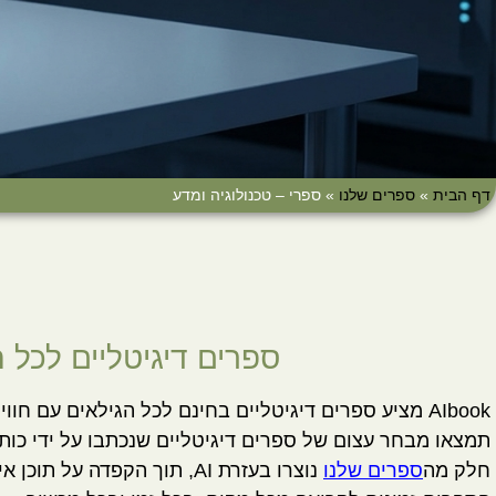
דף הבית
»
ספרים שלנו
»
ספרי – טכנולוגיה ומדע
ספרים דיגיטליים לכל ה
AIbook מציע ספרים דיגיטליים בחינם לכל הגילאים עם חוויית קריאה מתקדמת ומעשירה.
תמצאו מבחר עצום של ספרים דיגיטליים שנכתבו על ידי כות
חלק מה
ספרים שלנו
נוצרו בעזרת AI, תוך הקפדה על תוכן איכותי.