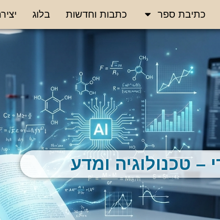
כתיבת ספר
כתבות וחדשות
בלוג
יציר
 – טכנולוגיה ומדע