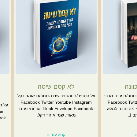
וונה
לא קסם שיטה
ותב/ת עינב מדרי
על הסופר/ת והספר שם הכותב/ת אוהד דקל
Facebook Twitter Youtube Instagram
Facebook Twitt
על ה
Tikto אודותי מה חובה למלא
Tiktok Envelope Facebook אודותי נעים
ram
 1.
מאוד, שמי אוהד דקל.
»
קרא עוד »