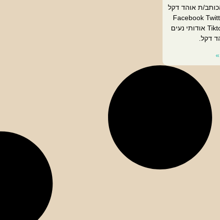
כותב/ת אוהד דקל
Facebook Twitt
Tiktok Envelope Facebook אודותי נעים
ד דקל.
»