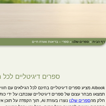
דף הבית
»
ספרים שלנו
»
ספרי – בריאות ואורח חיים
ספרים דיגיטליים לכל ה
AIbook מציע ספרים דיגיטליים בחינם לכל הגילאים עם חוויית קריאה מתקדמת ומעשירה.
תמצאו מבחר עצום של ספרים דיגיטליים שנכתבו על ידי כות
חלק מה
ספרים שלנו
נוצרו בעזרת AI, תוך הקפדה על תוכן איכותי.