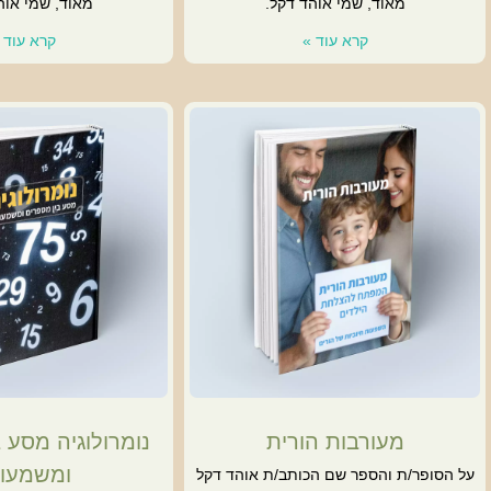
מאוד, שמי אוהד דקל.
מאוד, שמי אוה
קרא עוד »
קרא עוד 
מעורבות הורית
נומרולוגיה מסע 
ומשמעוי
על הסופר/ת והספר שם הכותב/ת אוהד דקל