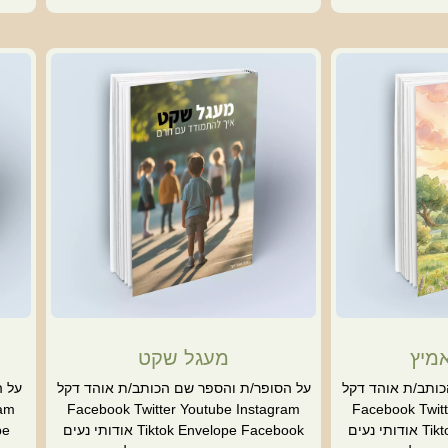
מיץ
מעגל שקט
כותב/ת אוהד דקל
על הסופר/ת והספר שם הכותב/ת אוהד דקל
על ה
ram
Facebook Twitter Youtube Instagram
Facebook Twitt
Tiktok Envelope Facebook אודותי נעים
Tiktok Envelope Facebook אודותי נעים
be