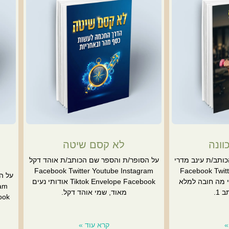
וונה
לא קסם שיטה
ותב/ת עינב מדרי
על הסופר/ת והספר שם הכותב/ת אוהד דקל
Facebook Twitter Youtube Instagram
Facebook Twitt
על ה
Tikto אודותי מה חובה למלא
Tiktok Envelope Facebook אודותי נעים
ram
 1.
מאוד, שמי אוהד דקל.
»
קרא עוד »