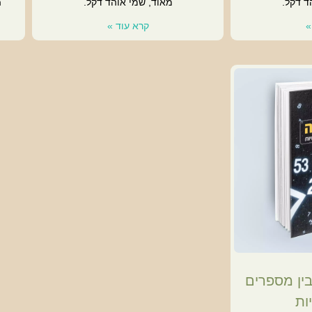
ד דקל.
מאוד, שמי אוהד דקל.
m
»
קרא עוד »
בין מספרים
ות