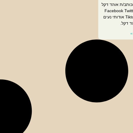
כותב/ת אוהד דקל
Facebook Twitt
Tiktok Envelope Facebook אודותי נעים
ד דקל.
»