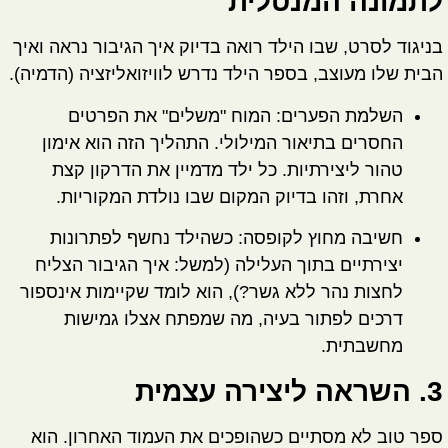
לתמונה המנטלית
בניגוד לסרט, שבו הילד רואה בדיוק איך הגיבור נראה ואיך
הבית שלו מעוצב, בספר הילד נדרש ל
וויזואליזציה (הדמיה)
.
השלמת הפערים:
המוח "משלים" את הפרטים
החסרים בתיאור המילולי. התהליך הזה הוא אימון
טהור ליצירתיות. כל ילד מדמיין את הדרקון קצת
אחרת, וזהו בדיוק המקום שבו נולדת המקוריות.
חשיבה מחוץ לקופסה:
כשהילד נחשף לפתרונות
יצירתיים בתוך העלילה (למשל: איך הגיבור הצליח
לחצות נהר ללא גשר?), הוא לומד שקיימות אינספור
דרכים לפתור בעיה, מה שמפתח אצלו גמישות
מחשבתית.
3. השראה ליצירה עצמית
ספר טוב לא מסתיים כשהופכים את העמוד האחרון. הוא