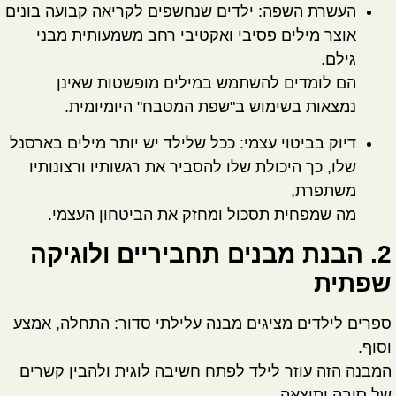
העשרת השפה:
ילדים שנחשפים לקריאה קבועה בונים
אוצר מילים פסיבי ואקטיבי רחב משמעותית מבני
גילם.
הם לומדים להשתמש במילים מופשטות שאינן
נמצאות בשימוש ב"שפת המטבח" היומיומית.
דיוק בביטוי עצמי:
ככל שלילד יש יותר מילים בארסנל
שלו, כך היכולת שלו להסביר את רגשותיו ורצונותיו
משתפרת,
מה שמפחית תסכול ומחזק את הביטחון העצמי.
2. הבנת מבנים תחביריים ולוגיקה
שפתית
ספרים לילדים מציגים מבנה עלילתי סדור: התחלה, אמצע
וסוף.
המבנה הזה עוזר לילד לפתח
חשיבה לוגית
ולהבין קשרים
של סיבה ותוצאה.