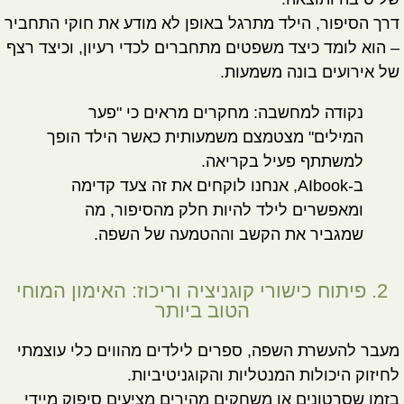
דרך הסיפור, הילד מתרגל באופן לא מודע את חוקי התחביר
– הוא לומד כיצד משפטים מתחברים לכדי רעיון, וכיצד רצף
של אירועים בונה משמעות.
נקודה למחשבה:
מחקרים מראים כי "פער
המילים" מצטמצם משמעותית כאשר הילד הופך
למשתתף פעיל בקריאה.
ב-
AIbook
, אנחנו לוקחים את זה צעד קדימה
ומאפשרים לילד להיות חלק מהסיפור, מה
שמגביר את הקשב וההטמעה של השפה.
2. פיתוח כישורי קוגניציה וריכוז: האימון המוחי
הטוב ביותר
מעבר להעשרת השפה, ספרים לילדים מהווים כלי עוצמתי
לחיזוק היכולות המנטליות והקוגניטיביות.
בזמן שסרטונים או משחקים מהירים מציעים סיפוק מיידי