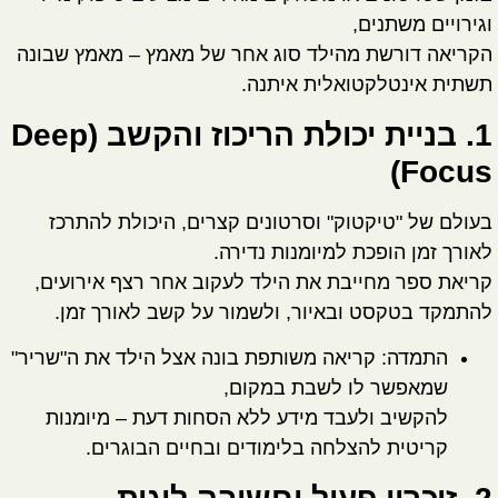
וגירויים משתנים,
הקריאה דורשת מהילד סוג אחר של מאמץ – מאמץ שבונה
תשתית אינטלקטואלית איתנה.
1. בניית יכולת הריכוז והקשב (Deep
Focus)
בעולם של "טיקטוק" וסרטונים קצרים, היכולת להתרכז
לאורך זמן הופכת למיומנות נדירה.
קריאת ספר מחייבת את הילד לעקוב אחר רצף אירועים,
להתמקד בטקסט ובאיור, ולשמור על קשב לאורך זמן.
התמדה:
קריאה משותפת בונה אצל הילד את ה"שריר"
שמאפשר לו לשבת במקום,
להקשיב ולעבד מידע ללא הסחות דעת – מיומנות
קריטית להצלחה בלימודים ובחיים הבוגרים.