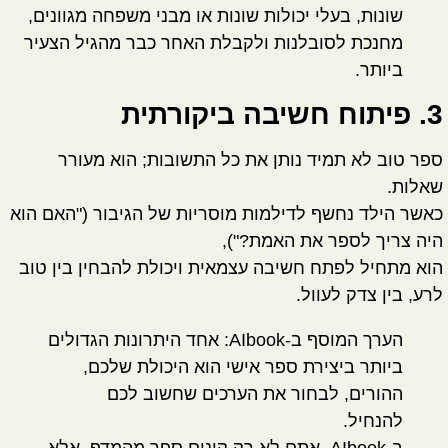
שונות, בעלי יכולות שונות או מבני משפחה מגוונים,
מחנכת לסובלנות ולקבלת האחר כבר מהגיל הצעיר
ביותר.
3. פיתוח חשיבה ביקורתית
ספר טוב לא תמיד נותן את כל התשובות; הוא מעורר
שאלות.
כאשר הילד נחשף לדילמות מוסריות של הגיבור ("האם הוא
היה צריך לספר את האמת?"),
הוא מתחיל לפתח חשיבה עצמאית ויכולת להבחין בין טוב
לרע, בין צדק לעוול.
הערך המוסף ב-AIbook:
אחד היתרונות הגדולים
ביותר ביצירת ספר אישי הוא היכולת שלכם,
ההורים,
לבחור את הערכים
שחשוב לכם
להנחיל.
ב-AIbook, אתם לא רק קונים ספר מהמדף, אלא