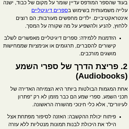
בעוד שהספר המודפס עדיין שומר על מקום של כבוד, ישנה
עלייה משמעותית בשימוש ב
ספרים דיגיטליים
אינטראקטיביים. ילדים מחפשים מעורבות; הם רוצים
ללחוץ, להניע ולהשפיע על מה שקורה על המסך.
הזדמנות ללמידה:
ספרים דיגיטליים מאפשרים לשלב
קישורים להסברים, תרגומים או אנימציות שממחישות
מושגים מורכבים.
2. פריצת הדרך של ספרי השמע
(Audiobooks)
אחת המגמות הבולטות ביותר היא הצמיחה האדירה של
תכני השמע. ספרי שמע הם כבר מזמן לא רק "פתרון
לעיוורים", אלא כלי חינוכי מהשורה הראשונה.
פיתוח יכולת ההקשבה:
האזנה לסיפור מפתחת אצל
הילד את היכולת לבנות תמונות מנטליות ללא עזרה