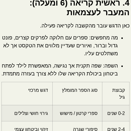
4. ראשית קריאה (6 ומעלה):
המעבר לעצמאות
כאן הדגש עובר מהקשבה לקריאה פעילה.
מה מחפשים:
ספרים עם חלוקה לפרקים קצרים, פונט
גדול וברור, ואיורים שעדיין מלווים את הטקסט אך לא
משתלטים עליו.
השפה:
שפה תקנית אך נגישה, המאפשרת לילד לפתח
ביטחון ביכולת הקריאה שלו ללא צורך בעזרה מתמדת.
קבוצת
סוג הספר המומלץ
דגש מרכזי
גיל
0-2 שנים
ספרי קרטון / מישוש
גירוי חושי וצלילים
2-4 שנים
סיפורי שגרה
זיהוי וביטחון עצמי