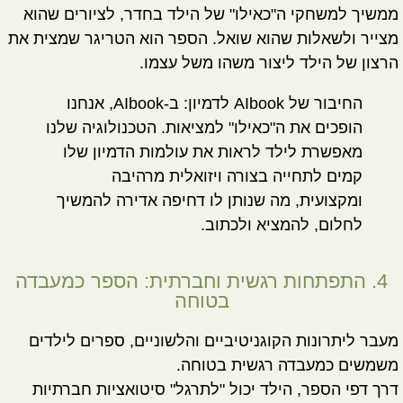
ממשיך למשחקי ה"כאילו" של הילד בחדר, לציורים שהוא
מצייר ולשאלות שהוא שואל. הספר הוא הטריגר שמצית את
הרצון של הילד ליצור משהו משל עצמו.
החיבור של AIbook לדמיון:
ב-AIbook, אנחנו
הופכים את ה"כאילו" למציאות. הטכנולוגיה שלנו
מאפשרת לילד לראות את עולמות הדמיון שלו
קמים לתחייה בצורה ויזואלית מרהיבה
ומקצועית, מה שנותן לו דחיפה אדירה להמשיך
לחלום, להמציא ולכתוב.
4. התפתחות רגשית וחברתית: הספר כמעבדה
בטוחה
מעבר ליתרונות הקוגניטיביים והלשוניים, ספרים לילדים
משמשים כמעבדה רגשית בטוחה.
דרך דפי הספר, הילד יכול "לתרגל" סיטואציות חברתיות