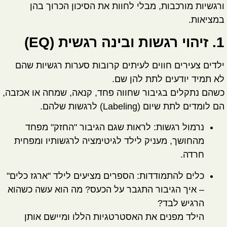
ורגשיות מורכבות, מבלי לחוות את הסיכון הכרוך בהן
במציאות.
1. זיהוי רגשות ובינה רגשית (EQ)
ילדים צעירים חווים לעיתים קרובות סערות רגשיות שהם
לא תמיד יודעים לתת להן שם.
כשהם נתקלים בגיבור שחווה פחד, קנאה, שמחה או אכזבה,
הם לומדים
לתת שיום (Labeling)
לרגשות שלהם.
נרמול רגשות:
לראות שגם הגיבור "החזק" מפחד
מהחושך, מעניק לילד לגיטימציה לרגשותיו ומפחית
חרדה.
כלים להתמודדות:
הספרים מציעים לילד "ארגז כלים"
– איך הגיבור התגבר על הכעס? מה הוא עשה כשהוא
הרגיש לבד?
הילד מפנים את האסטרטגיות הללו ומיישם אותן