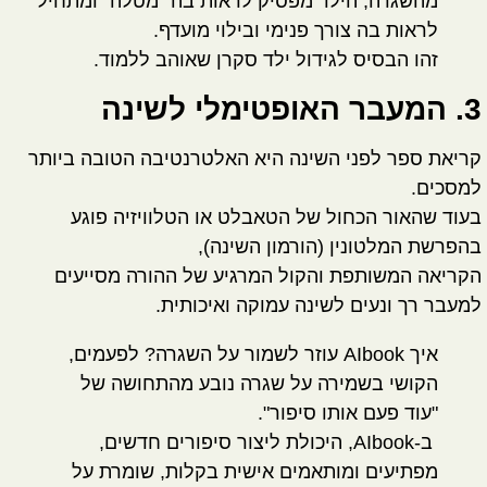
מהשגרה, הילד מפסיק לראות בה "מטלה" ומתחיל
לראות בה צורך פנימי ובילוי מועדף.
זהו הבסיס לגידול ילד סקרן שאוהב ללמוד.
3. המעבר האופטימלי לשינה
קריאת ספר לפני השינה היא האלטרנטיבה הטובה ביותר
למסכים.
בעוד שהאור הכחול של הטאבלט או הטלוויזיה פוגע
בהפרשת המלטונין (הורמון השינה),
הקריאה המשותפת והקול המרגיע של ההורה מסייעים
למעבר רך ונעים לשינה עמוקה ואיכותית.
איך AIbook עוזר לשמור על השגרה?
לפעמים,
הקושי בשמירה על שגרה נובע מהתחושה של
"עוד פעם אותו סיפור".
ב-
AIbook
, היכולת ליצור סיפורים חדשים,
מפתיעים ומותאמים אישית בקלות, שומרת על