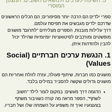
5. חשיפה לערכים ולנושאים חשובים: המצפן
המוסרי
ספרי ילדים הם הרבה יותר מסיפורים; הם הכלים הראשונים
שדרכם ילדים מגבשים את תפיסת עולמם.
דרך עלילות מובנות, הספרים מצליחים "לתרגם" מושגים
מופשטים ומורכבים לסיטואציות יומיומיות שהילד יכול
להבין ולהזדהות איתן.
1. הנגשת ערכים חברתיים (Social
Values)
מושגים כמו
חברות, שיתוף פעולה, עזרה לזולת ואחריות
הם
מושגים גדולים שקשה להסביר במילים בלבד.
הדגמה דרך מעשים:
במקום לומר לילד "חשוב
לשתף", הספר מראה מה קורה כשגיבור משתף
בצעצועיו ואיך זה משפיע על השמחה שלו ושל חבריו.