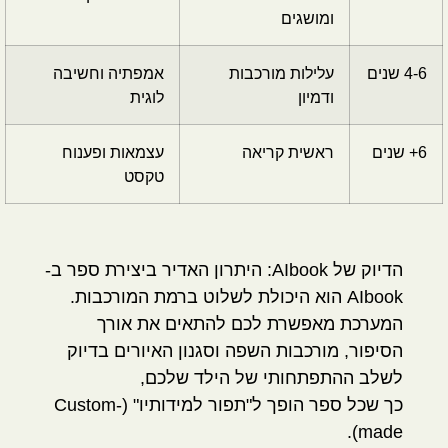
ומושגים
4-6 שנים
עלילות מורכבות
אמפתיה וחשיבה
ודמיון
לוגית
6+ שנים
ראשית קריאה
עצמאות ופענוח
טקסט
הדיוק של AIbook:
היתרון האדיר ביצירת ספר ב-
AIbook
הוא היכולת לשלוט ברמת המורכבות.
המערכת מאפשרת לכם להתאים את אורך
הסיפור, מורכבות השפה וסגנון האיורים בדיוק
לשלב ההתפתחותי של הילד שלכם,
כך שכל ספר הופך ל"תפור למידותיו" (Custom-
made).