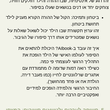
זהו רגע של אינטימיות, שבו ההורה והילד חולקים חוויה,
צוחקים יחד או דנים בנושאים שעלו בסיפור.
ביטחון ותמיכה:
הקול של ההורה הקורא מעניק לילד
תחושת ביטחון.
זהו ערוץ תקשורת שבו הילד יכול לשאול שאלות על
נושאים שמטרידים אותו דרך סיפורו של הגיבור.
איך זה עובד ב-AIbook?
היכולת להתאים את
הסיפור לעולמו האישי של הילד הופכת את
התהליך הרגשי לעוצמתי פי כמה.
כשילד רואה דמות שדומה לו מתמודדת עם
אתגרים שרלוונטיים לחייו (כמו מעבר דירה,
הולדת אח או פחד מהחושך),
החיבור הרגשי והלמידה הופכים למידיים
ואפקטיביים הרבה יותר.