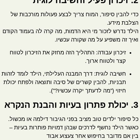
2. זיכרון פעיל וחשיבה לוגית
כדי להבין סיפור, המוח צריך לבצע פעולות מורכבות של
הצלבת מידע.
הילד נדרש לזכור מי היא הדמות, מה קרה לה בעמוד הקודם
ואיך זה משפיע על מה שקורה עכשיו.
זיכרון עבודה:
התהליך הזה מחזק את הזיכרון לטווח
קצר ולטווח ארוך.
חשיבה לוגית:
דרך המבנה העלילתי, הילד לומד לזהות
תבניות, להבין קשרים של סיבה ותוצאה ולפתח יכולת
חיזוי ("מה לדעתך יקרה עכשיו?").
3. יכולת פתרון בעיות והבנת הנקרא
כל סיפור ילדים טוב מציב בפני הגיבור דילמה או מכשול.
כאשר הילד נחשף לדרכים שבהן דמויות פותרות בעיות –
בין אם מדובר בחיפוש אחר צעצוע אבוד