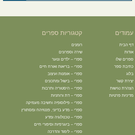
עמודים
קטגוריות ספרים
דף הבית
רומנים
אודות
שירה וספרונים
ספרים שלו
ספרי – ילדים ונוער
כתיבת ספר
ספרי – בריאות ואורח חיים
בלוג
ספרי – אומנות ועיצוב
יצירת קשר
ספרי – בישול ומתכונים
הצהרת נגישות
ספרי – היסטוריה ותרבות
מדיניות פרטיות
ספרי – דת ורוחניות
ספרי – פילוסופיה וחשיבה מעמיקה
ספרי – מדע בדיוני, פנטזיהח ומסתורין
ספרי – טכנולוגיה ומדע
ספרי – ביוגרפיות וסיפורי חיים
ספרי – לימוד והדרכה