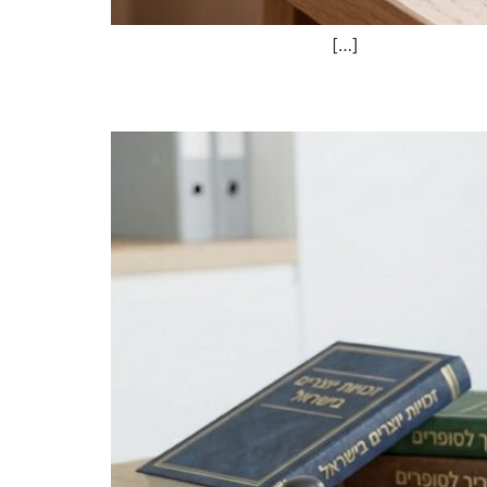
יטלי. […]