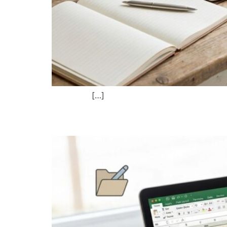
ב ספר ולסיים אותו. […]