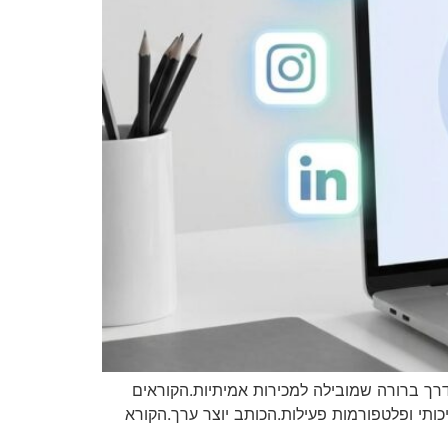
 2025 המדריך המלא כותבים רבים מחפשים דרך ברורה שמובילה למכירות אמיתיות.הקוראים
ותי ופלטפורמות פעילות.הכותב יוצר ערך.הקורא