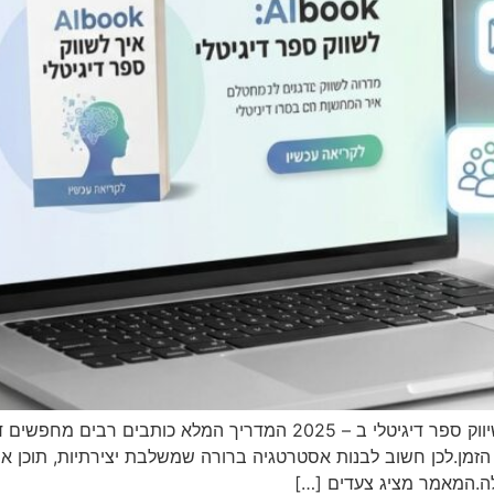
איך לשווק ספר דיגיטלי ולבנות קהל שקונה ומתמיד שיווק ספר דיגיטלי ב –
זמן.לכן חשוב לבנות אסטרטגיה ברורה שמשלבת יצירתיות, תוכן איכ
ילה.המאמר מציג צעדים […]