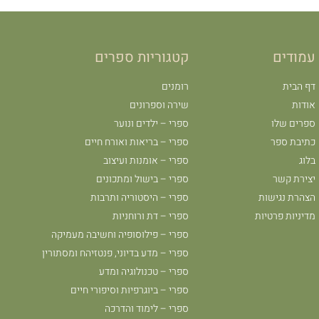
עמודים
קטגוריות ספרים
דף הבית
רומנים
אודות
שירה וספרונים
ספרים שלו
ספרי – ילדים ונוער
כתיבת ספר
ספרי – בריאות ואורח חיים
בלוג
ספרי – אומנות ועיצוב
יצירת קשר
ספרי – בישול ומתכונים
הצהרת נגישות
ספרי – היסטוריה ותרבות
מדיניות פרטיות
ספרי – דת ורוחניות
ספרי – פילוסופיה וחשיבה מעמיקה
ספרי – מדע בדיוני, פנטזיהח ומסתורין
ספרי – טכנולוגיה ומדע
ספרי – ביוגרפיות וסיפורי חיים
ספרי – לימוד והדרכה