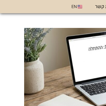
 קשר
EN