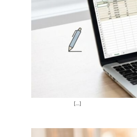
פר דיגיטלי. […]