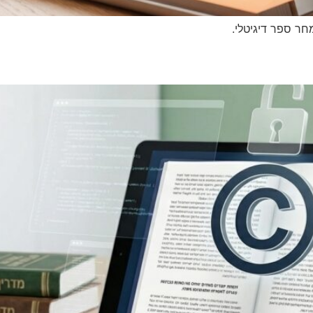
נות ערך אמיתי איך לתמחר ספר דיג